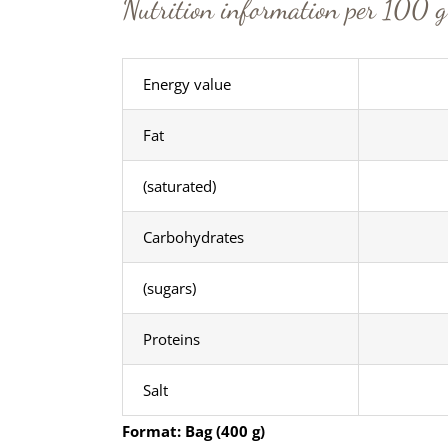
Nutrition information per 100 g
Energy value
Fat
(saturated)
Carbohydrates
(
sugars)
Proteins
Salt
Format: Bag (400 g)