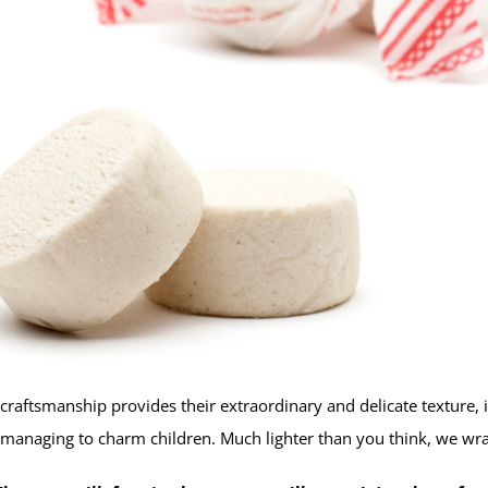
raftsmanship provides their extraordinary and delicate texture, i
o managing to charm children. Much lighter than you think, we wrap