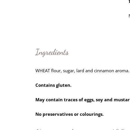
Ingredients
WHEAT flour, sugar, lard and cinnamon aroma.
Contains gluten.
May contain traces of eggs, soy and mustar
No preservatives or colourings.