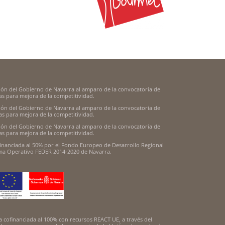
ión del Gobierno de Navarra al amparo de la convocatoria de
s para mejora de la competitividad.
ión del Gobierno de Navarra al amparo de la convocatoria de
s para mejora de la competitividad.
ión del Gobierno de Navarra al amparo de la convocatoria de
s para mejora de la competitividad.
inanciada al 50% por el Fondo Europeo de Desarrollo Regional
ama Operativo FEDER 2014-2020 de Navarra.
 cofinanciada al 100% con recursos REACT UE, a través del