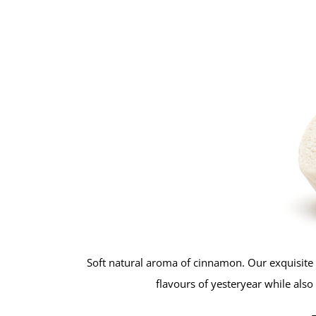
Soft natural aroma of cinnamon. Our exquisite c
flavours of yesteryear while als