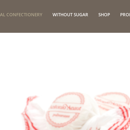
NAL CONFECTIONERY
WITHOUT SUGAR
SHOP
PRO