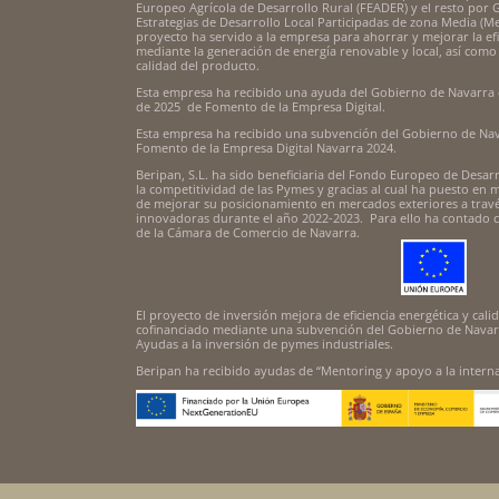
Europeo Agrícola de Desarrollo Rural (FEADER) y el resto por
Estrategias de Desarrollo Local Participadas de zona Media (M
proyecto ha servido a la empresa para ahorrar y mejorar la efi
mediante la generación de energía renovable y local, así como m
calidad del producto.
Esta empresa ha recibido una ayuda del Gobierno de Navarra 
de 2025 de Fomento de la Empresa Digital.
Esta empresa ha recibido una subvención del Gobierno de Nav
Fomento de la Empresa Digital Navarra 2024.
Beripan, S.L. ha sido beneficiaria del Fondo Europeo de Desar
la competitividad de las Pymes y gracias al cual ha puesto en 
de mejorar su posicionamiento en mercados exteriores a travé
innovadoras durante el año 2022-2023. Para ello ha contado
de la Cámara de Comercio de Navarra.
El proyecto de inversión mejora de eficiencia energética y cal
cofinanciado mediante una subvención del Gobierno de Navarr
Ayudas a la inversión de pymes industriales.
Beripan ha recibido ayudas de “Mentoring y apoyo a la interna