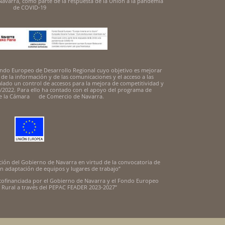
avarra, como parte de la respuesta de la Unión a la pandemia
de COVID-19
 Fondo Europeo de Desarrollo Regional cuyo objetivo es mejorar
s de la información y de las comunicaciones y el acceso a las
alado un control de accesos para la mejora de competitividad y
/2022. Para ello ha contado con el apoyo del programa de
de la Cámara de Comercio de Navarra.
ión del Gobierno de Navarra en virtud de la convocatoria de
n adaptación de equipos y lugares de trabajo”
cofinanciada por el Gobierno de Navarra y el Fondo Europeo
o Rural a través del PEPAC FEADER 2023-2027”