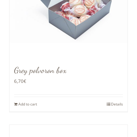
Grey polvoron box
6,70
€
Add to cart
Details