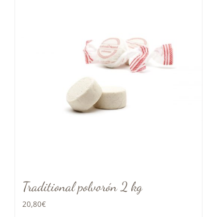
Traditional polvorón 2 kg
20,80
€