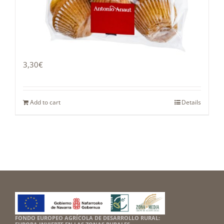
Cupcake 400g
3,30
€
Add to cart
Details
FONDO EUROPEO AGRÍCOLA DE DESARROLLO RURAL: