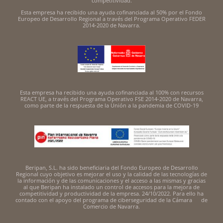
competitividad.
Esta empresa ha recibido una ayuda cofinanciada al 50% por el Fondo
Europeo de Desarrollo Regional a través del Programa Operativo FEDER
2014-2020 de Navarra.
Esta empresa ha recibido una ayuda cofinanciada al 100% con recursos
REACT UE, a través del Programa Operativo FSE 2014-2020 de Navarra,
como parte de la respuesta de la Unión a la pandemia de COVID-19
Beripan, S.L. ha sido beneficiaria del Fondo Europeo de Desarrollo
Regional cuyo objetivo es mejorar el uso y la calidad de las tecnologías de
la información y de las comunicaciones y el acceso a las mismas y gracias
al que Beripan ha instalado un control de accesos para la mejora de
competitividad y productividad de la empresa. 24/10/2022. Para ello ha
contado con el apoyo del programa de ciberseguridad de la Cámara de
Comercio de Navarra.