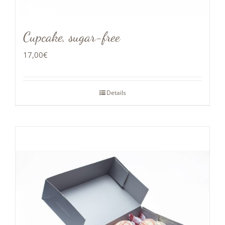
Cupcake, sugar-free
17,00
€
Details