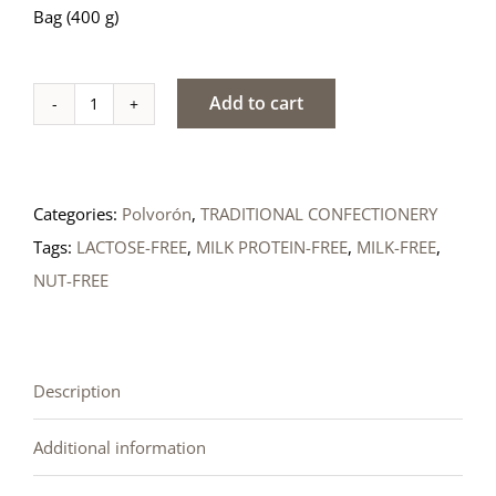
Bag (400 g)
Add to cart
Traditional
polvorón
quantity
Categories:
Polvorón
,
TRADITIONAL CONFECTIONERY
Tags:
LACTOSE-FREE
,
MILK PROTEIN-FREE
,
MILK-FREE
,
NUT-FREE
Description
Additional information