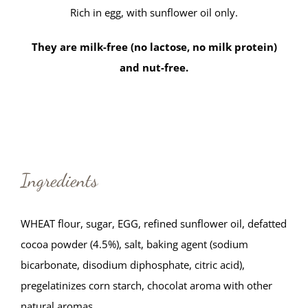
Rich in egg, with sunflower oil only.
They are milk-free (no lactose, no milk protein)
and nut-free.
Ingredients
WHEAT flour, sugar, EGG, refined sunflower oil, defatted
cocoa powder (4.5%), salt, baking agent (sodium
bicarbonate, disodium diphosphate, citric acid),
pregelatinizes corn starch, chocolat aroma with other
natural aromas.