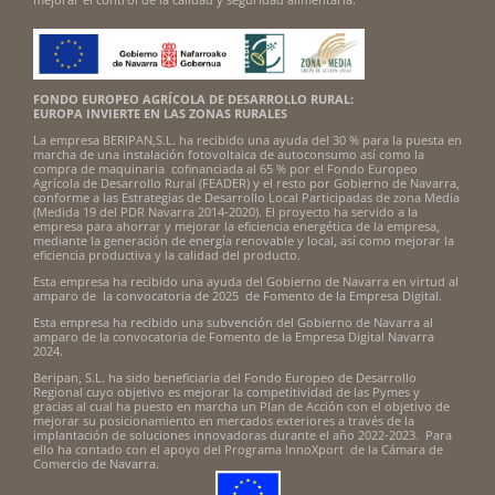
FONDO EUROPEO AGRÍCOLA DE DESARROLLO RURAL:
EUROPA INVIERTE EN LAS ZONAS RURALES
La empresa BERIPAN,S.L. ha recibido una ayuda del 30 % para la puesta en
marcha de una instalación fotovoltaica de autoconsumo así como la
compra de maquinaria cofinanciada al 65 % por el Fondo Europeo
Agrícola de Desarrollo Rural (FEADER) y el resto por Gobierno de Navarra,
conforme a las Estrategias de Desarrollo Local Participadas de zona Media
(Medida 19 del PDR Navarra 2014-2020). El proyecto ha servido a la
empresa para ahorrar y mejorar la eficiencia energética de la empresa,
mediante la generación de energía renovable y local, así como mejorar la
eficiencia productiva y la calidad del producto.
Esta empresa ha recibido una ayuda del Gobierno de Navarra en virtud al
amparo de la convocatoria de 2025 de Fomento de la Empresa Digital.
Esta empresa ha recibido una subvención del Gobierno de Navarra al
amparo de la convocatoria de Fomento de la Empresa Digital Navarra
2024.
Beripan, S.L. ha sido beneficiaria del Fondo Europeo de Desarrollo
Regional cuyo objetivo es mejorar la competitividad de las Pymes y
gracias al cual ha puesto en marcha un Plan de Acción con el objetivo de
mejorar su posicionamiento en mercados exteriores a través de la
implantación de soluciones innovadoras durante el año 2022-2023. Para
ello ha contado con el apoyo del Programa InnoXport de la Cámara de
Comercio de Navarra.