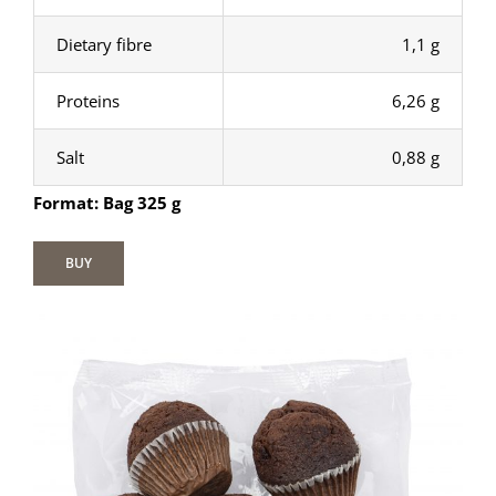
Dietary fibre
1,1 g
Proteins
6,26 g
Salt
0,88 g
Format: Bag 325 g
BUY