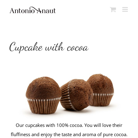
Skip
to
content
Cupcake with cocoa
Our cupcakes with 100% cocoa. You will love their
fluffiness and enjoy the taste and aroma of pure cocoa.