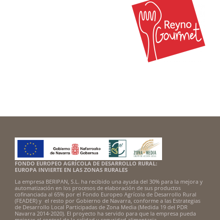
FONDO EUROPEO AGRÍCOLA DE DESARROLLO RURAL:
EUROPA INVIERTE EN LAS ZONAS RURALES
La empresa BERIPAN, S.L. ha recibido una ayuda del 30% para la mejora y
automatización en los procesos de elaboración de sus productos
cofinanciada al 65% por el Fondo Europeo Agrícola de Desarrollo Rural
(FEADER) y el resto por Gobierno de Navarra, conforme a las Estrategias
de Desarrollo Local Participadas de Zona Media (Medida 19 del PDR
Navarra 2014-2020). El proyecto ha servido para que la empresa pueda
mejorar el control de la calidad y seguridad alimentaria.