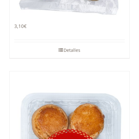
Magdalena sin azúcar 300 g
3,10
€
Detalles