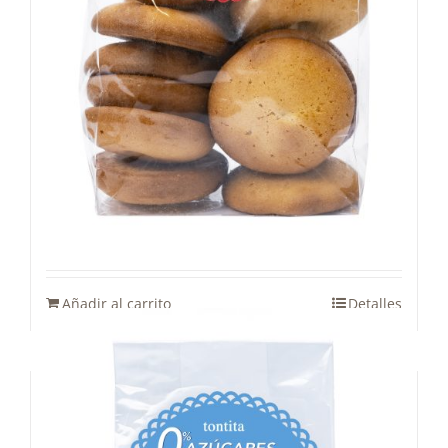
Tontita
2,65
€
Añadir al carrito
Detalles