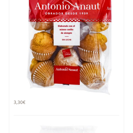
Magdalena 400g
3,30
€
Añadir al carrito
Detalles