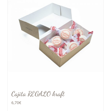
Cajita REGALO kraft
6,70
€