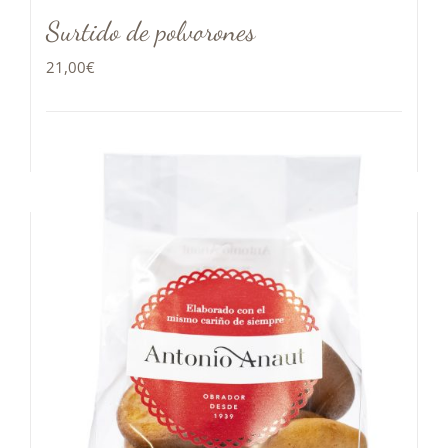
Surtido de polvorones
21,00
€
Añadir al carrito
Detalles