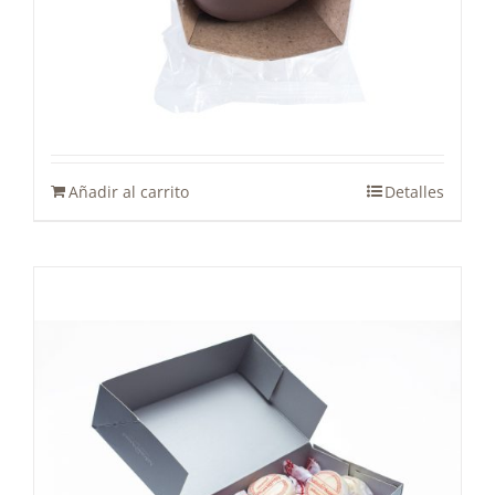
Tontitas Brown
3,30
€
Añadir al carrito
Detalles