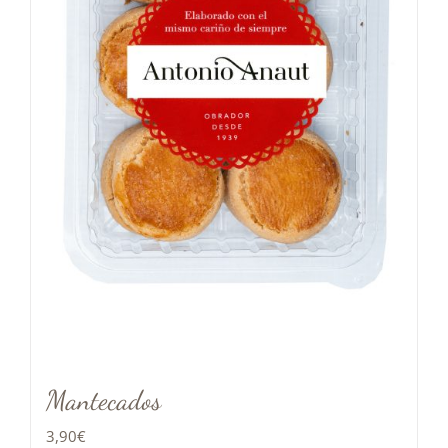
Mantecados
3,90
€