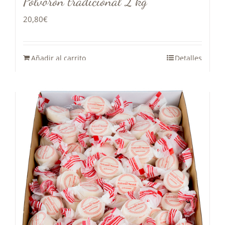
Polvorón tradicional 2 kg
20,80
€
Añadir al carrito
Detalles