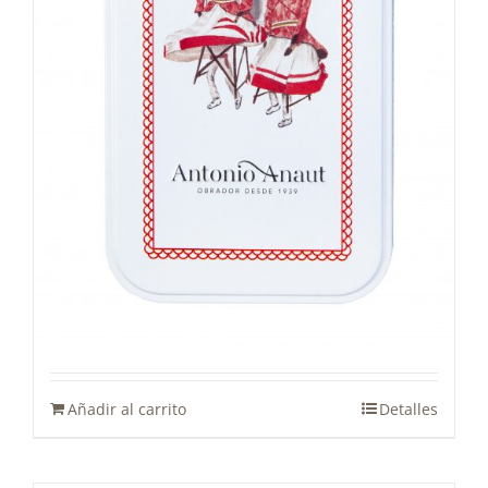
Lata Polvorones Los gigantes
15,00
€
Añadir al carrito
Detalles