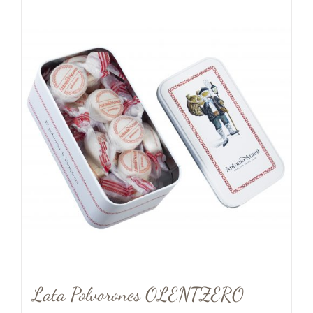
Lata Polvorones OLENTZERO