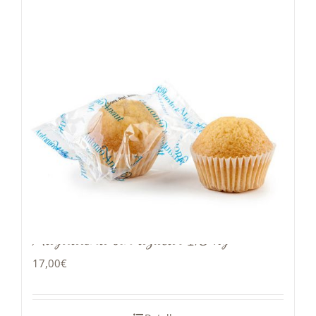
Magdalena sin azúcar 1,8 kg
17,00
€