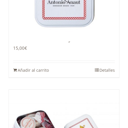
Lata Polvorones Quijote
15,00
€
Añadir al carrito
Detalles