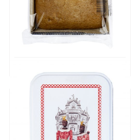
Bizcocho
3,00
€
Añadir al carrito
Detalles