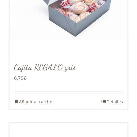
Cajita REGALO gris
6,70
€
Añadir al carrito
Detalles