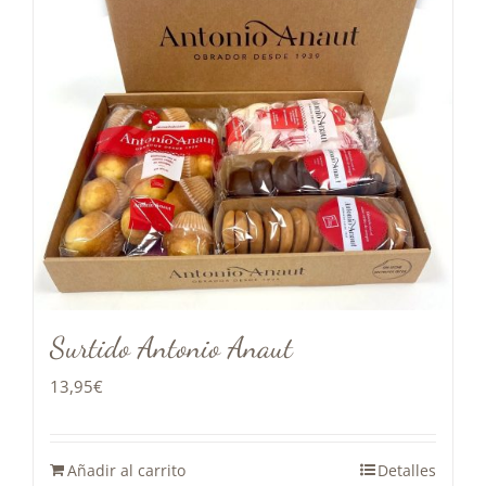
Surtido Antonio Anaut
13,95
€
Añadir al carrito
Detalles