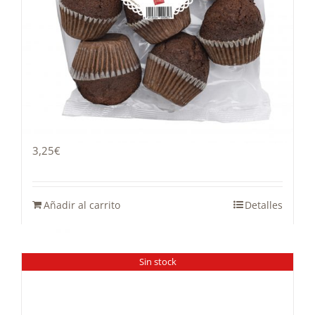
Magdalena con cacao
3,25
€
Añadir al carrito
Detalles
Sin stock