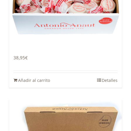
Polvorón tradicional 4 kg
38,95
€
Añadir al carrito
Detalles