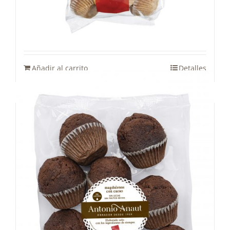
Magdalena 800g
5,50
€
Añadir al carrito
Detalles