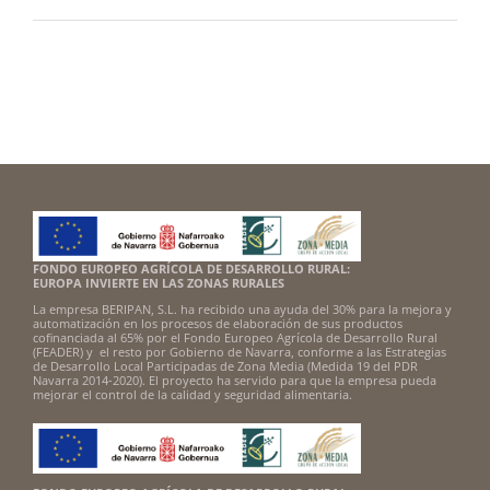
FONDO EUROPEO AGRÍCOLA DE DESARROLLO RURAL:
EUROPA INVIERTE EN LAS ZONAS RURALES
La empresa BERIPAN, S.L. ha recibido una ayuda del 30% para la mejora y
automatización en los procesos de elaboración de sus productos
cofinanciada al 65% por el Fondo Europeo Agrícola de Desarrollo Rural
(FEADER) y el resto por Gobierno de Navarra, conforme a las Estrategias
de Desarrollo Local Participadas de Zona Media (Medida 19 del PDR
Navarra 2014-2020). El proyecto ha servido para que la empresa pueda
mejorar el control de la calidad y seguridad alimentaria.