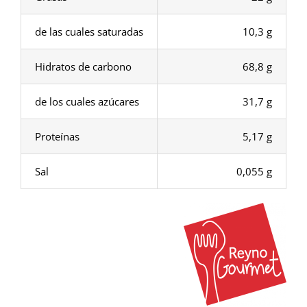
de las cuales saturadas
10,3 g
Hidratos de carbono
68,8 g
de los cuales azúcares
31,7 g
Proteínas
5,17 g
Sal
0,055 g