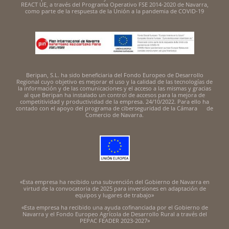
REACT UE, a través del Programa Operativo FSE 2014-2020 de Navarra,
como parte de la respuesta de la Unión a la pandemia de COVID-19
Beripan, S.L. ha sido beneficiaria del Fondo Europeo de Desarrollo
Regional cuyo objetivo es mejorar el uso y la calidad de las tecnologías de
la información y de las comunicaciones y el acceso a las mismas y gracias
al que Beripan ha instalado un control de accesos para la mejora de
competitividad y productividad de la empresa. 24/10/2022. Para ello ha
contado con el apoyo del programa de ciberseguridad de la Cámara de
Comercio de Navarra.
«Esta empresa ha recibido una subvención del Gobierno de Navarra en
virtud de la convocatoria de 2025 para inversiones en adaptación de
equipos y lugares de trabajo»
«Esta empresa ha recibido una ayuda cofinanciada por el Gobierno de
Navarra y el Fondo Europeo Agrícola de Desarrollo Rural a través del
PEPAC FEADER 2023-2027»