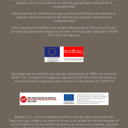
amparo de la convocatoria de 2023 de ayudas para mejora de la
competitividad.
Esta empresa ha recibido una subvención del Gobierno de Navarra al
amparo de la convocatoria de 2024 de ayudas para mejora de la
competitividad.
Esta empresa ha recibido una ayuda cofinanciada al 50% por el Fondo
Europeo de Desarrollo Regional a través del Programa Operativo FEDER
2014-2020 de Navarra.
Esta empresa ha recibido una ayuda cofinanciada al 100% con recursos
REACT UE, a través del Programa Operativo FSE 2014-2020 de Navarra,
como parte de la respuesta de la Unión a la pandemia de COVID-19
Beripan, S.L. ha sido beneficiaria del Fondo Europeo de Desarrollo
Regional cuyo objetivo es mejorar el uso y la calidad de las tecnologías de
la información y de las comunicaciones y el acceso a las mismas y gracias
al que Beripan ha instalado un control de accesos para la mejora de