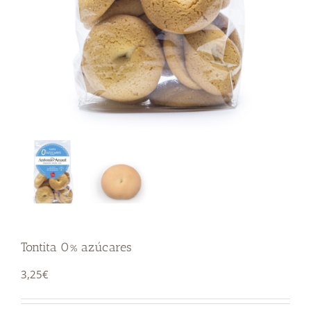
Tontita 0% azúcares
3,25
€