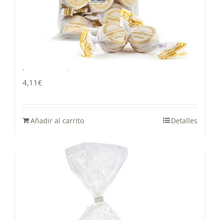
Polvorón con aroma de limón
4,11
€
Añadir al carrito
Detalles