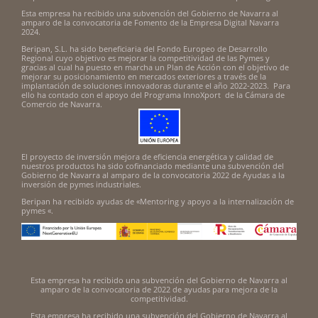
Esta empresa ha recibido una subvención del Gobierno de Navarra al
amparo de la convocatoria de Fomento de la Empresa Digital Navarra
2024.
Beripan, S.L. ha sido beneficiaria del Fondo Europeo de Desarrollo
Regional cuyo objetivo es mejorar la competitividad de las Pymes y
gracias al cual ha puesto en marcha un Plan de Acción con el objetivo de
mejorar su posicionamiento en mercados exteriores a través de la
implantación de soluciones innovadoras durante el año 2022-2023. Para
ello ha contado con el apoyo del Programa InnoXport de la Cámara de
Comercio de Navarra.
El proyecto de inversión mejora de eficiencia energética y calidad de
nuestros productos ha sido cofinanciado mediante una subvención del
Gobierno de Navarra al amparo de la convocatoria 2022 de Ayudas a la
inversión de pymes industriales.
Beripan ha recibido ayudas de «Mentoring y apoyo a la internalización de
pymes «.
Esta empresa ha recibido una subvención del Gobierno de Navarra al
amparo de la convocatoria de 2022 de ayudas para mejora de la
competitividad.
Esta empresa ha recibido una subvención del Gobierno de Navarra al