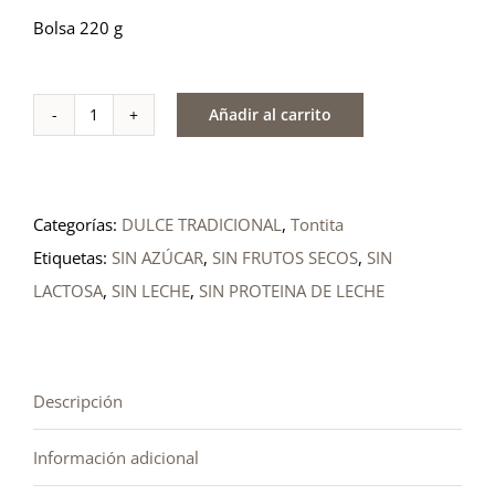
Bolsa 220 g
Añadir al carrito
Tontita
0%
azúcares
Categorías:
DULCE TRADICIONAL
,
Tontita
cantidad
Etiquetas:
SIN AZÚCAR
,
SIN FRUTOS SECOS
,
SIN
LACTOSA
,
SIN LECHE
,
SIN PROTEINA DE LECHE
Descripción
Información adicional