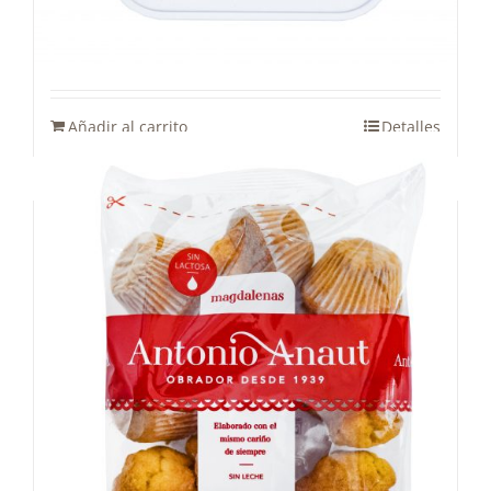
Lata Polvorones Los gigantes
15,00
€
Añadir al carrito
Detalles