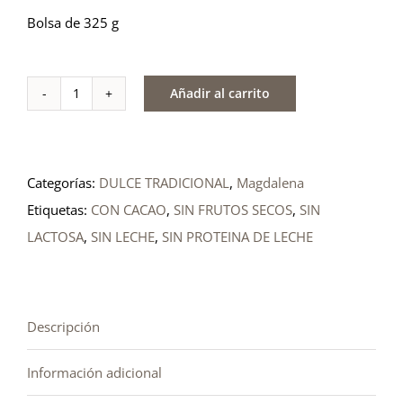
Bolsa de 325 g
Añadir al carrito
Magdalena
con
cacao
Categorías:
DULCE TRADICIONAL
,
Magdalena
cantidad
Etiquetas:
CON CACAO
,
SIN FRUTOS SECOS
,
SIN
LACTOSA
,
SIN LECHE
,
SIN PROTEINA DE LECHE
Descripción
Información adicional