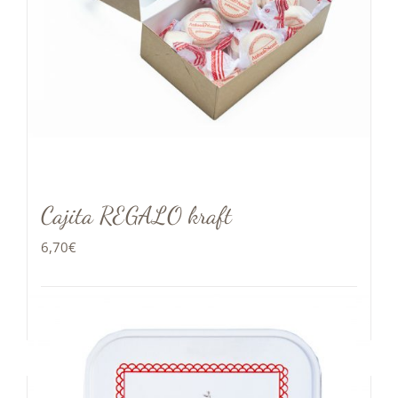
Cajita REGALO kraft
6,70
€
Añadir al carrito
Detalles