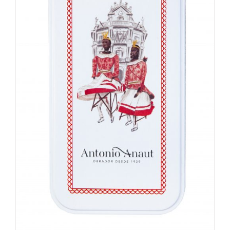
Lata Polvorones Los gigantes
15,00
€