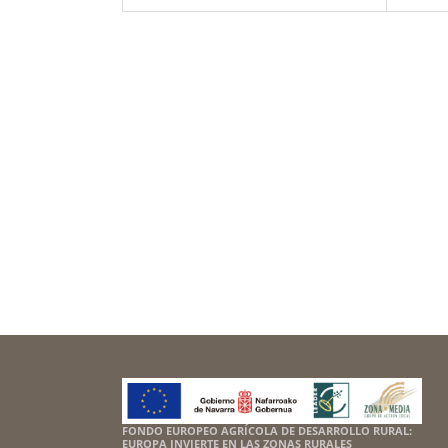
FONDO EUROPEO AGRÍCOLA DE DESARROLLO RURAL:
EUROPA INVIERTE EN LAS ZONAS RURALES