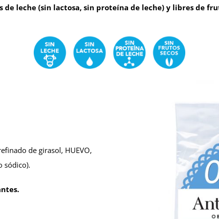
s de leche (sin lactosa, sin proteína de leche) y libres de fru
 refinado de girasol, HUEVO,
o sódico).
antes.