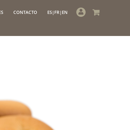
ES
CONTACTO
ES
FR
EN