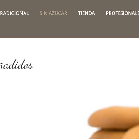
TRADICIONAL
SIN AZÚCAR
TIENDA
PROFESIONAL
ñadidos