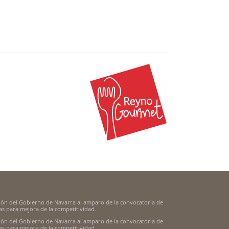
ión del Gobierno de Navarra al amparo de la convocatoria de
s para mejora de la competitividad.
ión del Gobierno de Navarra al amparo de la convocatoria de
s para mejora de la competitividad.