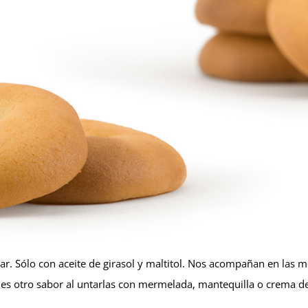
ar. Sólo con aceite de girasol y maltitol. Nos acompañan en las m
les otro sabor al untarlas con mermelada, mantequilla o crema d