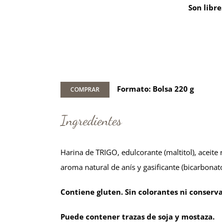
Son libre
Formato: Bolsa 220 g
COMPRAR
Ingredientes
Harina de TRIGO, edulcorante (maltitol), aceite
aroma natural de anís y gasificante (bicarbonat
Contiene gluten. Sin colorantes ni conserv
Puede contener trazas de soja y mostaza.