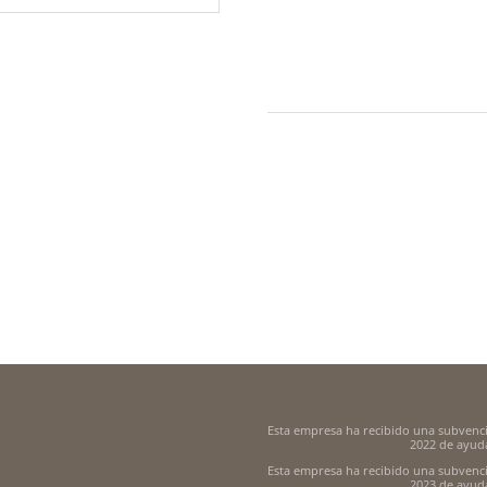
Esta empresa ha recibido una subvenc
2022 de ayuda
Esta empresa ha recibido una subvenc
2023 de ayuda