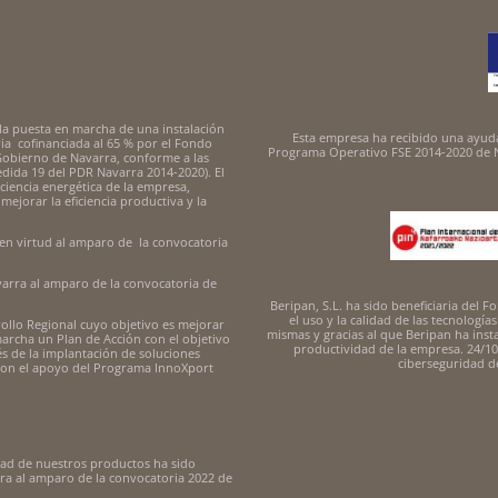
la puesta en marcha de una instalación
Esta empresa ha recibido una ayuda
a cofinanciada al 65 % por el Fondo
Programa Operativo FSE 2014-2020 de N
 Gobierno de Navarra, conforme a las
edida 19 del PDR Navarra 2014-2020). El
ciencia energética de la empresa,
ejorar la eficiencia productiva y la
en virtud al amparo de la convocatoria
arra al amparo de la convocatoria de
Beripan, S.L. ha sido beneficiaria del
el uso y la calidad de las tecnología
rollo Regional cuyo objetivo es mejorar
mismas y gracias al que Beripan ha inst
marcha un Plan de Acción con el objetivo
productividad de la empresa. 24/10
s de la implantación de soluciones
ciberseguridad 
 con el apoyo del Programa InnoXport
idad de nuestros productos ha sido
a al amparo de la convocatoria 2022 de