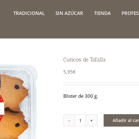
TRADICIONAL
SIN AZÚCAR
TIENDA
PROFES
Cuticos de Tafalla
5,95
€
Blister de 300 g.
Añadir al car
Cuticos
de