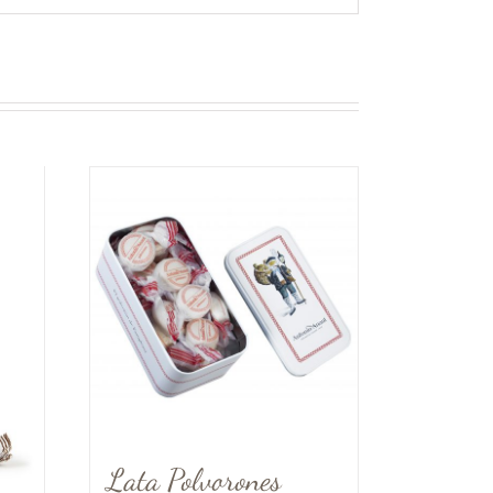
Lata Polvorones