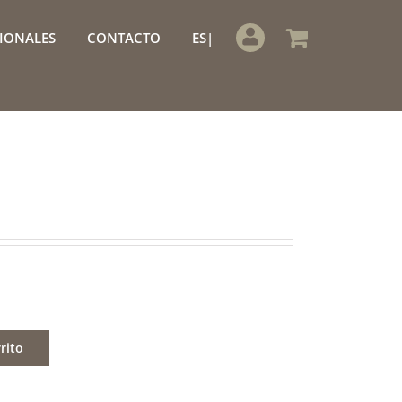
IONALES
CONTACTO
ES
rito