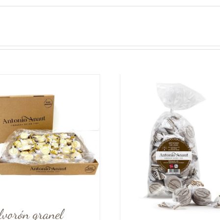
lvorón granel