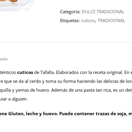
Tafalla
Categoría:
DULCE TRADICIONAL
cantidad
Etiquetas:
cuticos
,
TRADICIONAL
pción
ténticos
cuticos
de Tafalla. Elaborados con la receta original. En 
 que se da al cerdo y toma su forma haciendo las delicias de los n
uilla y yemas de huevo. Además de una pasta tan rica, es un det
iar a alguien.
ene Gluten, leche y huevo. Puede contener trazas de soja, mo