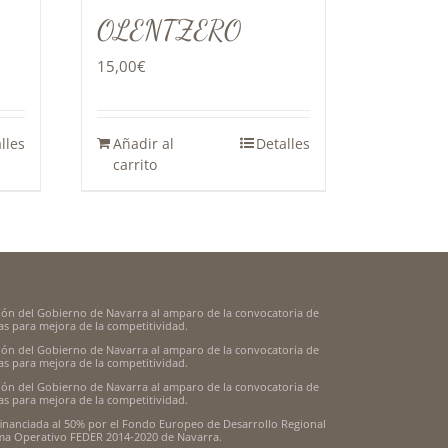
OLENTZERO
15,00
€
lles
Añadir al
Detalles
carrito
ión del Gobierno de Navarra al amparo de la convocatoria de
s para mejora de la competitividad.
ión del Gobierno de Navarra al amparo de la convocatoria de
s para mejora de la competitividad.
ión del Gobierno de Navarra al amparo de la convocatoria de
s para mejora de la competitividad.
inanciada al 50% por el Fondo Europeo de Desarrollo Regional
ama Operativo FEDER 2014-2020 de Navarra.