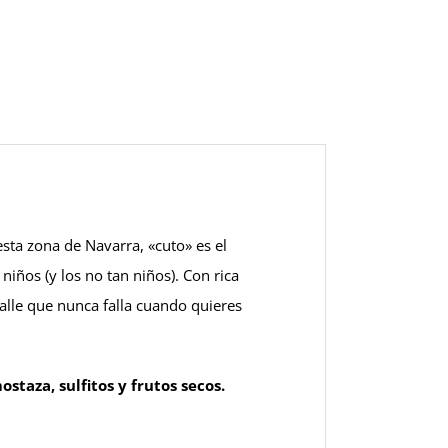
esta zona de Navarra, «cuto» es el
iños (y los no tan niños). Con rica
alle que nunca falla cuando quieres
staza, sulfitos y frutos secos.