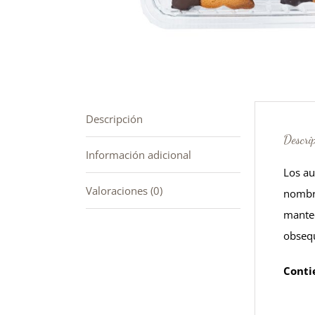
Descripción
Descri
Información adicional
Los au
Valoraciones (0)
nombre
manteq
obsequ
Conti