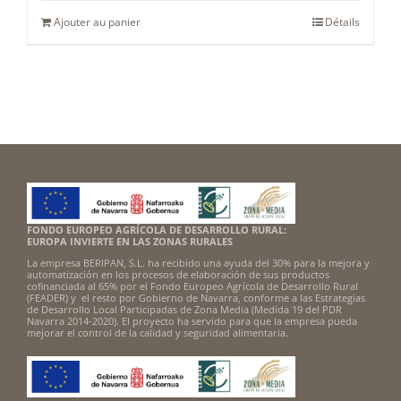
Ajouter au panier
Détails
FONDO EUROPEO AGRÍCOLA DE DESARROLLO RURAL:
EUROPA INVIERTE EN LAS ZONAS RURALES
La empresa BERIPAN, S.L. ha recibido una ayuda del 30% para la mejora y
automatización en los procesos de elaboración de sus productos
cofinanciada al 65% por el Fondo Europeo Agrícola de Desarrollo Rural
(FEADER) y el resto por Gobierno de Navarra, conforme a las Estrategias
de Desarrollo Local Participadas de Zona Media (Medida 19 del PDR
Navarra 2014-2020). El proyecto ha servido para que la empresa pueda
mejorar el control de la calidad y seguridad alimentaria.