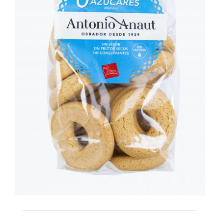
Beignets sans sucre ajouté
3,18
€