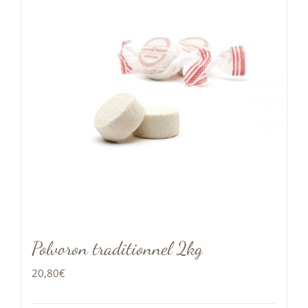
Polvoron traditionnel 2kg
20,80
€