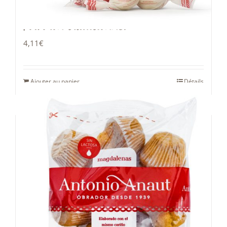
Polvoron traditionnel
4,11
€
Ajouter au panier
Détails