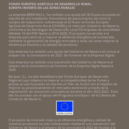
FONDO EUROPEO AGRÍCOLA DE DESARROLLO RURAL:
EUROPA INVIERTE EN LAS ZONAS RURALES
La empresa BERIPAN,S.L. ha recibido una ayuda del 30 % para la puesta en
marcha de una instalación fotovoltaica de autoconsumo así como la
compra de maquinaria cofinanciada al 65 % por el Fondo Europeo
Agrícola de Desarrollo Rural (FEADER) y el resto por Gobierno de Navarra,
conforme a las Estrategias de Desarrollo Local Participadas de zona Media
(Medida 19 del PDR Navarra 2014-2020). El proyecto ha servido a la
empresa para ahorrar y mejorar la eficiencia energética de la empresa,
mediante la generación de energía renovable y local, así como mejorar la
eficiencia productiva y la calidad del producto.
Esta empresa ha recibido una ayuda del Gobierno de Navarra en virtud al
amparo de la convocatoria de 2025 de Fomento de la Empresa Digital.
Esta empresa ha recibido una subvención del Gobierno de Navarra al
amparo de la convocatoria de Fomento de la Empresa Digital Navarra
2024.
Beripan, S.L. ha sido beneficiaria del Fondo Europeo de Desarrollo
Regional cuyo objetivo es mejorar la competitividad de las Pymes y
gracias al cual ha puesto en marcha un Plan de Acción con el objetivo de
mejorar su posicionamiento en mercados exteriores a través de la
implantación de soluciones innovadoras durante el año 2022-2023. Para
ello ha contado con el apoyo del Programa InnoXport de la Cámara de
Comercio de Navarra.
El proyecto de inversión mejora de eficiencia energética y calidad de
nuestros productos ha sido cofinanciado mediante una subvención del
Gobierno de Navarra al amparo de la convocatoria 2022 de Ayudas a la