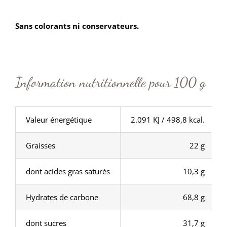
Sans colorants ni conservateurs.
Information nutritionnelle pour 100 g
Valeur énergétique
2.091 KJ / 498,8 kcal.
Graisses
22 g
dont acides gras saturés
10,3 g
Hydrates de carbone
68,8 g
dont sucres
31,7 g