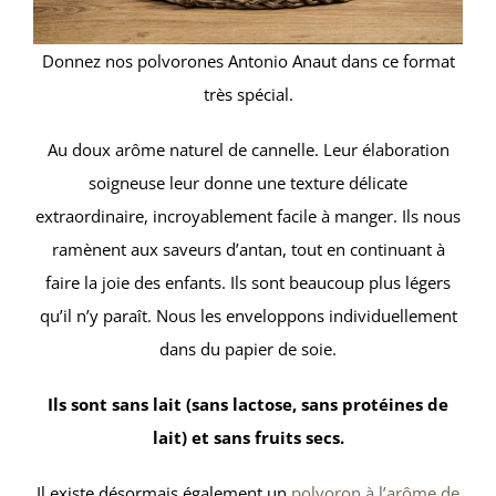
Donnez nos polvorones Antonio Anaut dans ce format
très spécial.
Au doux arôme naturel de cannelle. Leur élaboration
soigneuse leur donne une texture délicate
extraordinaire, incroyablement facile à manger. Ils nous
ramènent aux saveurs d’antan, tout en continuant à
faire la joie des enfants. Ils sont beaucoup plus légers
qu’il n’y paraît. Nous les enveloppons individuellement
dans du papier de soie.
Ils sont sans lait (sans lactose, sans protéines de
lait) et sans fruits secs.
Il existe désormais également un
polvoron à l’arôme de