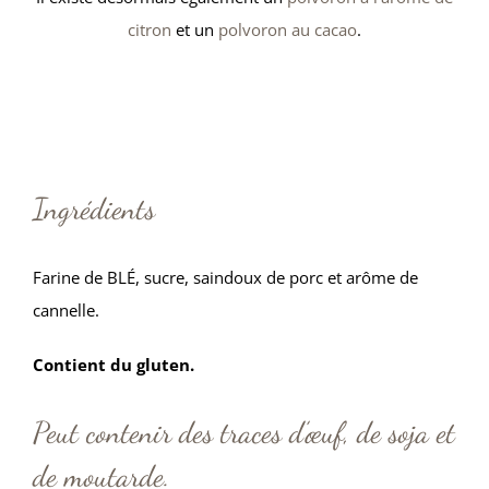
citron
et un
polvoron au cacao
.
Ingrédients
Farine de BLÉ, sucre, saindoux de porc et arôme de
cannelle.
Contient du gluten.
Peut contenir des traces d’œuf, de soja et
de moutarde.