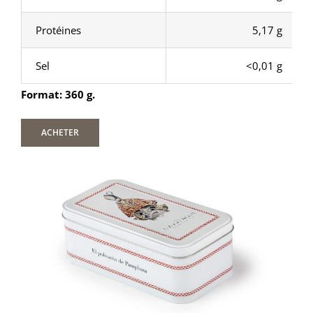
Protéines
5,17 g
Sel
<0,01 g
Format: 360 g.
ACHETER