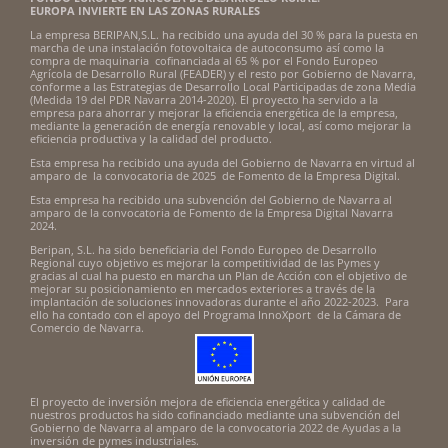
EUROPA INVIERTE EN LAS ZONAS RURALES
La empresa BERIPAN,S.L. ha recibido una ayuda del 30 % para la puesta en
marcha de una instalación fotovoltaica de autoconsumo así como la
compra de maquinaria cofinanciada al 65 % por el Fondo Europeo
Agrícola de Desarrollo Rural (FEADER) y el resto por Gobierno de Navarra,
conforme a las Estrategias de Desarrollo Local Participadas de zona Media
(Medida 19 del PDR Navarra 2014-2020). El proyecto ha servido a la
empresa para ahorrar y mejorar la eficiencia energética de la empresa,
mediante la generación de energía renovable y local, así como mejorar la
eficiencia productiva y la calidad del producto.
Esta empresa ha recibido una ayuda del Gobierno de Navarra en virtud al
amparo de la convocatoria de 2025 de Fomento de la Empresa Digital.
Esta empresa ha recibido una subvención del Gobierno de Navarra al
amparo de la convocatoria de Fomento de la Empresa Digital Navarra
2024.
Beripan, S.L. ha sido beneficiaria del Fondo Europeo de Desarrollo
Regional cuyo objetivo es mejorar la competitividad de las Pymes y
gracias al cual ha puesto en marcha un Plan de Acción con el objetivo de
mejorar su posicionamiento en mercados exteriores a través de la
implantación de soluciones innovadoras durante el año 2022-2023. Para
ello ha contado con el apoyo del Programa InnoXport de la Cámara de
Comercio de Navarra.
El proyecto de inversión mejora de eficiencia energética y calidad de
nuestros productos ha sido cofinanciado mediante una subvención del
Gobierno de Navarra al amparo de la convocatoria 2022 de Ayudas a la
inversión de pymes industriales.