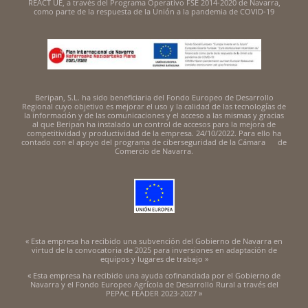
REACT UE, a través del Programa Operativo FSE 2014-2020 de Navarra,
como parte de la respuesta de la Unión a la pandemia de COVID-19
Beripan, S.L. ha sido beneficiaria del Fondo Europeo de Desarrollo
Regional cuyo objetivo es mejorar el uso y la calidad de las tecnologías de
la información y de las comunicaciones y el acceso a las mismas y gracias
al que Beripan ha instalado un control de accesos para la mejora de
competitividad y productividad de la empresa. 24/10/2022. Para ello ha
contado con el apoyo del programa de ciberseguridad de la Cámara de
Comercio de Navarra.
« Esta empresa ha recibido una subvención del Gobierno de Navarra en
virtud de la convocatoria de 2025 para inversiones en adaptación de
equipos y lugares de trabajo »
« Esta empresa ha recibido una ayuda cofinanciada por el Gobierno de
Navarra y el Fondo Europeo Agrícola de Desarrollo Rural a través del
PEPAC FEADER 2023-2027 »