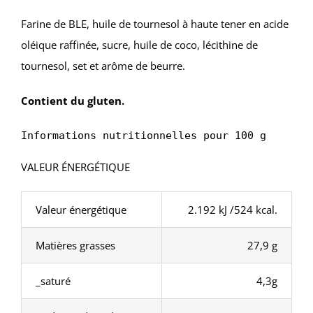
Farine de BLE, huile de tournesol à haute tener en acide
oléique raffinée, sucre, huile de coco, lécithine de
tournesol, set et arôme de beurre.
Contient du gluten.
Informations nutritionnelles pour 100 g
VALEUR ÉNERGÉTIQUE
Valeur énergétique
2.192 kJ /524 kcal.
Matières grasses
27,9 g
_saturé
4,3g