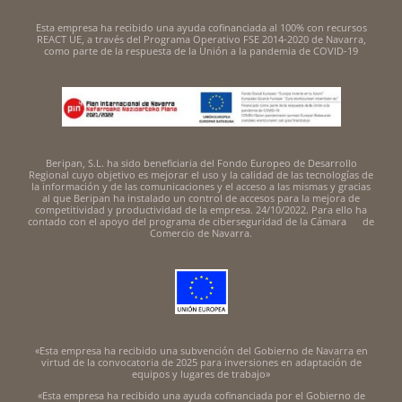
Esta empresa ha recibido una ayuda cofinanciada al 100% con recursos
REACT UE, a través del Programa Operativo FSE 2014-2020 de Navarra,
como parte de la respuesta de la Unión a la pandemia de COVID-19
Beripan, S.L. ha sido beneficiaria del Fondo Europeo de Desarrollo
Regional cuyo objetivo es mejorar el uso y la calidad de las tecnologías de
la información y de las comunicaciones y el acceso a las mismas y gracias
al que Beripan ha instalado un control de accesos para la mejora de
competitividad y productividad de la empresa. 24/10/2022. Para ello ha
contado con el apoyo del programa de ciberseguridad de la Cámara de
Comercio de Navarra.
«Esta empresa ha recibido una subvención del Gobierno de Navarra en
virtud de la convocatoria de 2025 para inversiones en adaptación de
equipos y lugares de trabajo»
«Esta empresa ha recibido una ayuda cofinanciada por el Gobierno de