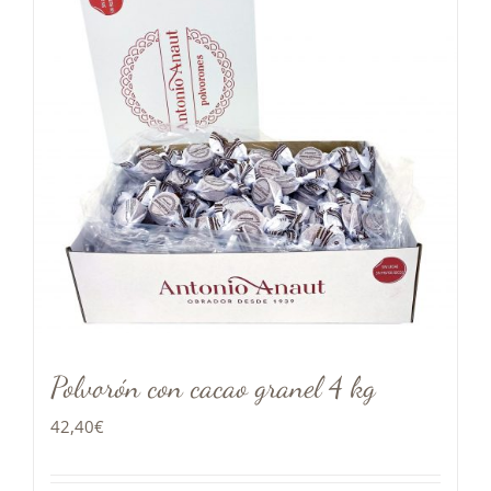
Polvorón con cacao granel 4 kg
42,40
€