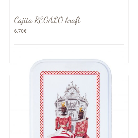
Cajita REGALO kraft
6,70
€
Añadir al carrito
Detalles