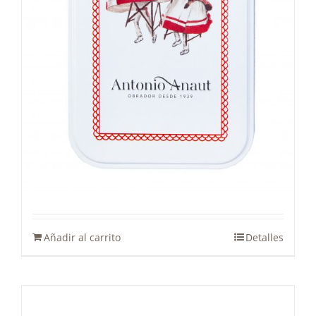
Lata Polvorones Los gigantes
15,00
€
Añadir al carrito
Detalles