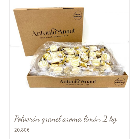
Polvorón granel aroma limón 2 kg
20,80
€