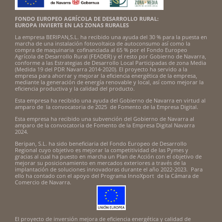
FONDO EUROPEO AGRÍCOLA DE DESARROLLO RURAL:
EUROPA INVIERTE EN LAS ZONAS RURALES
La empresa BERIPAN,S.L. ha recibido una ayuda del 30 % para la puesta en
marcha de una instalación fotovoltaica de autoconsumo así como la
compra de maquinaria cofinanciada al 65 % por el Fondo Europeo
Agrícola de Desarrollo Rural (FEADER) y el resto por Gobierno de Navarra,
conforme a las Estrategias de Desarrollo Local Participadas de zona Media
(Medida 19 del PDR Navarra 2014-2020). El proyecto ha servido a la
empresa para ahorrar y mejorar la eficiencia energética de la empresa,
mediante la generación de energía renovable y local, así como mejorar la
eficiencia productiva y la calidad del producto.
Esta empresa ha recibido una ayuda del Gobierno de Navarra en virtud al
amparo de la convocatoria de 2025 de Fomento de la Empresa Digital.
Esta empresa ha recibido una subvención del Gobierno de Navarra al
amparo de la convocatoria de Fomento de la Empresa Digital Navarra
2024.
Beripan, S.L. ha sido beneficiaria del Fondo Europeo de Desarrollo
Regional cuyo objetivo es mejorar la competitividad de las Pymes y
gracias al cual ha puesto en marcha un Plan de Acción con el objetivo de
mejorar su posicionamiento en mercados exteriores a través de la
implantación de soluciones innovadoras durante el año 2022-2023. Para
ello ha contado con el apoyo del Programa InnoXport de la Cámara de
Comercio de Navarra.
El proyecto de inversión mejora de eficiencia energética y calidad de