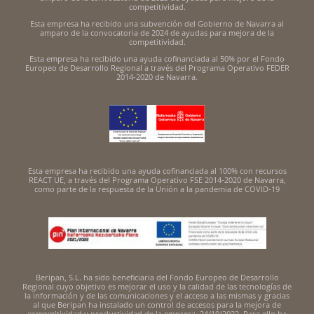
competitividad.
Esta empresa ha recibido una subvención del Gobierno de Navarra al
amparo de la convocatoria de 2024 de ayudas para mejora de la
competitividad.
Esta empresa ha recibido una ayuda cofinanciada al 50% por el Fondo
Europeo de Desarrollo Regional a través del Programa Operativo FEDER
2014-2020 de Navarra.
Esta empresa ha recibido una ayuda cofinanciada al 100% con recursos
REACT UE, a través del Programa Operativo FSE 2014-2020 de Navarra,
como parte de la respuesta de la Unión a la pandemia de COVID-19
Beripan, S.L. ha sido beneficiaria del Fondo Europeo de Desarrollo
Regional cuyo objetivo es mejorar el uso y la calidad de las tecnologías de
la información y de las comunicaciones y el acceso a las mismas y gracias
al que Beripan ha instalado un control de accesos para la mejora de
competitividad y productividad de la empresa. 24/10/2022. Para ello ha