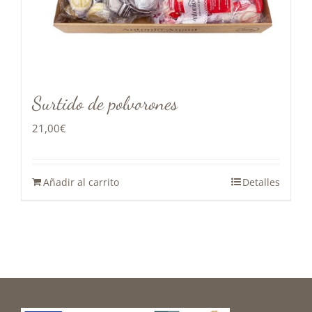
Surtido de polvorones
21,00
€
Añadir al carrito
Detalles