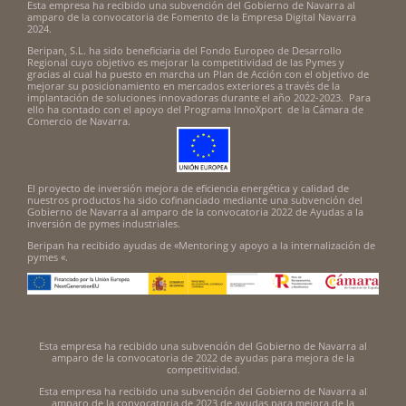
Esta empresa ha recibido una subvención del Gobierno de Navarra al
amparo de la convocatoria de Fomento de la Empresa Digital Navarra
2024.
Beripan, S.L. ha sido beneficiaria del Fondo Europeo de Desarrollo
Regional cuyo objetivo es mejorar la competitividad de las Pymes y
gracias al cual ha puesto en marcha un Plan de Acción con el objetivo de
mejorar su posicionamiento en mercados exteriores a través de la
implantación de soluciones innovadoras durante el año 2022-2023. Para
ello ha contado con el apoyo del Programa InnoXport de la Cámara de
Comercio de Navarra.
El proyecto de inversión mejora de eficiencia energética y calidad de
nuestros productos ha sido cofinanciado mediante una subvención del
Gobierno de Navarra al amparo de la convocatoria 2022 de Ayudas a la
inversión de pymes industriales.
Beripan ha recibido ayudas de «Mentoring y apoyo a la internalización de
pymes «.
Esta empresa ha recibido una subvención del Gobierno de Navarra al
amparo de la convocatoria de 2022 de ayudas para mejora de la
competitividad.
Esta empresa ha recibido una subvención del Gobierno de Navarra al
amparo de la convocatoria de 2023 de ayudas para mejora de la