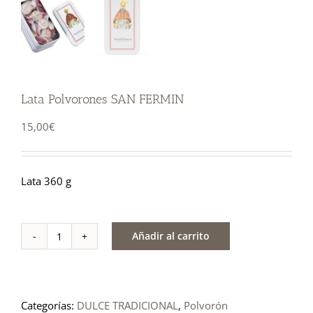
Lata Polvorones SAN FERMIN
15,00
€
Lata 360 g
Añadir al carrito
Lata
Polvorones
SAN
Categorías:
DULCE TRADICIONAL
,
Polvorón
FERMIN