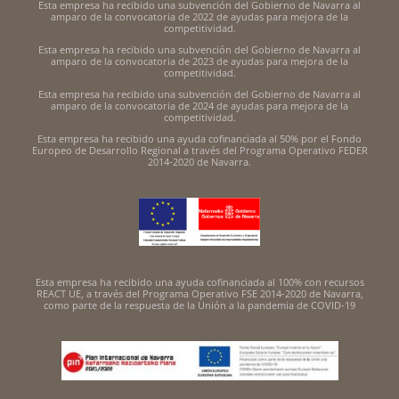
Esta empresa ha recibido una subvención del Gobierno de Navarra al
amparo de la convocatoria de 2022 de ayudas para mejora de la
competitividad.
Esta empresa ha recibido una subvención del Gobierno de Navarra al
amparo de la convocatoria de 2023 de ayudas para mejora de la
competitividad.
Esta empresa ha recibido una subvención del Gobierno de Navarra al
amparo de la convocatoria de 2024 de ayudas para mejora de la
competitividad.
Esta empresa ha recibido una ayuda cofinanciada al 50% por el Fondo
Europeo de Desarrollo Regional a través del Programa Operativo FEDER
2014-2020 de Navarra.
Esta empresa ha recibido una ayuda cofinanciada al 100% con recursos
REACT UE, a través del Programa Operativo FSE 2014-2020 de Navarra,
como parte de la respuesta de la Unión a la pandemia de COVID-19