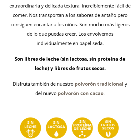
extraordinaria y delicada textura, increíblemente fácil de
comer. Nos transportan a los sabores de antaño pero
consiguen encantar a los niños. Son mucho más ligeros
de lo que puedas creer. Los envolvemos
individualmente en papel seda.
Son libres de leche (sin lactosa, sin proteína de
leche) y libres de frutos secos.
Disfruta también de nuestro
polvorón tradicional
y
del nuevo
polvorón con cacao
.