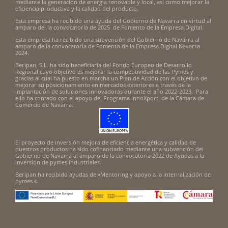
mediante la generación de energía renovable y local, así como mejorar la
eficiencia productiva y la calidad del producto.
Esta empresa ha recibido una ayuda del Gobierno de Navarra en virtud al
amparo de la convocatoria de 2025 de Fomento de la Empresa Digital.
Esta empresa ha recibido una subvención del Gobierno de Navarra al
amparo de la convocatoria de Fomento de la Empresa Digital Navarra
2024.
Beripan, S.L. ha sido beneficiaria del Fondo Europeo de Desarrollo
Regional cuyo objetivo es mejorar la competitividad de las Pymes y
gracias al cual ha puesto en marcha un Plan de Acción con el objetivo de
mejorar su posicionamiento en mercados exteriores a través de la
implantación de soluciones innovadoras durante el año 2022-2023. Para
ello ha contado con el apoyo del Programa InnoXport de la Cámara de
Comercio de Navarra.
El proyecto de inversión mejora de eficiencia energética y calidad de
nuestros productos ha sido cofinanciado mediante una subvención del
Gobierno de Navarra al amparo de la convocatoria 2022 de Ayudas a la
inversión de pymes industriales.
Beripan ha recibido ayudas de «Mentoring y apoyo a la internalización de
pymes «.